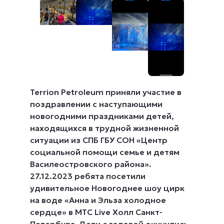
Terrion Petroleum приняли участие в
поздравлении с наступающими
новогодними праздниками детей,
находящихся в трудной жизненной
ситуации из СПБ ГБУ СОН «Центр
социальной помощи семье и детям
Василеостровского района».
27.12.2023 ребята посетили
удивительное Новогоднее шоу цирк
на воде «Анна и Эльза холодное
сердце» в МТС Live Холл Санкт-
Петербург. Дети с головой окунулись