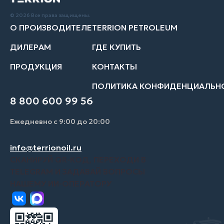
© 2026 Все права защищены.
О ПРОИЗВОДИТЕЛЕ
TERRION PETROLEUM
ДИЛЕРАМ
ГДЕ КУПИТЬ
ПРОДУКЦИЯ
КОНТАКТЫ
ПОЛИТИКА КОНФИДЕНЦИАЛЬН
8 800 600 99 56
Ежедневно с 9:00 до 20:00
info@terrionoil.ru
СКАНИРУЙ QR-КОД, ПЕРЕХОДИ В
TELEGRAM И ЗАДАВАЙ ВОПРОСЫ
НАШЕМУ ИИ-ОПЕРАТОРУ