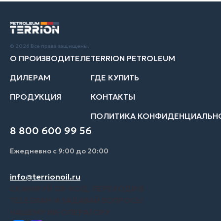
© 2026 Все права защищены.
О ПРОИЗВОДИТЕЛЕ
TERRION PETROLEUM
ДИЛЕРАМ
ГДЕ КУПИТЬ
ПРОДУКЦИЯ
КОНТАКТЫ
ПОЛИТИКА КОНФИДЕНЦИАЛЬН
8 800 600 99 56
Ежедневно с 9:00 до 20:00
info@terrionoil.ru
СКАНИРУЙ QR-КОД, ПЕРЕХОДИ В
TELEGRAM И ЗАДАВАЙ ВОПРОСЫ
НАШЕМУ ИИ-ОПЕРАТОРУ